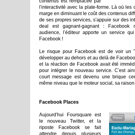
contenus est remplacée par
l'interactivité avec la plate-forme. Là où le
marge en diminuant le coût des contenus dif
de ses propres services, s'appuie sur des in
deal est gagnant-gagnant : Facebook 
audience, l'éditeur apporte un service qui
Facebook !
Le risque pour Facebook est de voir un "s
développer au dehors et au delà de Facebook.
et la réaction de Facebook avait été imméd
pour intégrer le nouveau service. C'est ain
court message est devenu une brique ce
même niveau que le moteur social, sa raison d'
Facebook Places
Aujourd'hui Foursquare est
le nouveau Twitter, et la
riposte Facebook se fait
attendre depuis plusieurs