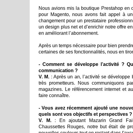
Nous avions mis la boutique Prestahop en
pour Magento, nous avons fait appel à un
changement pour un prestataire professionn
un design plus net et d’enrichir notre offre en
en améliorant l’abonnement.
Après un temps nécessaire pour bien prendr
certaines de ses fonctionnalités, nous en tir
- Comment se développe l’activité ? Q
communication ?
V. M.
: Après un an, l’activité se développe b
très prometteurs. Nous communiquons par
magazines. Le référencement internet et au
faire connaître.
- Vous avez récemment ajouté une nouve
quels sont vos objectifs et perspectives ?
V. M.
: En ajoutant Mazarin Grand Fais
Chaussettes Rouges, notre but était de pr
nouvelles couleurs tout en restant dans l’exc