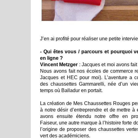
J’en ai profité pour réaliser une petite interv
- Qui êtes vous / parcours et pourquoi 
en ligne ?
Vincent Metzger
: Jacques et moi avons fai
Nous avons fait nos écoles de commerce r
Jacques et HEC pour moi). L’aventure a 
des chaussettes Gammarelli, née d’un vie
temps où Balladur en portait.
La création de Mes Chaussettes Rouges per
à notre désir d’entreprendre et de mettre à
avons ensuite étendu notre offre en pr
Faiseur, une autre marque à l’histoire forte don
l’origine de proposer des chaussettes vertes
vert des académiciens.