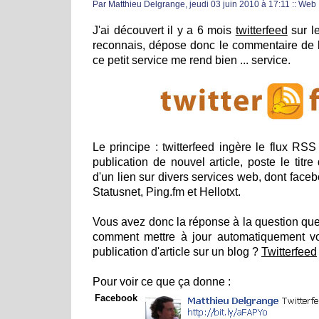
Par Matthieu Delgrange, jeudi 03 juin 2010 à 17:11
::
Web
J'ai découvert il y a 6 mois
twitterfeed
sur le
reconnais, dépose donc le commentaire de la
ce petit service me rend bien ... service.
Le principe : twitterfeed ingère le flux RSS
publication de nouvel article, poste le titr
d'un lien sur divers services web, dont facebo
Statusnet, Ping.fm et Hellotxt.
Vous avez donc la réponse à la question que
comment mettre à jour automatiquement v
publication d'article sur un blog ?
Twitterfeed
Pour voir ce que ça donne :
Facebook