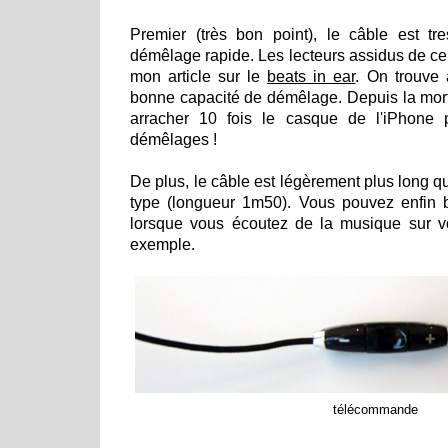
Premier (très bon point), le câble est t
démêlage rapide. Les lecteurs assidus de c
mon article sur le
beats in ear
. On trouve
bonne capacité de démêlage. Depuis la mort d
arracher 10 fois le casque de l'iPhone p
démêlages !
De plus, le câble est légèrement plus long q
type (longueur 1m50). Vous pouvez enfin b
lorsque vous écoutez de la musique sur v
exemple.
télécommande