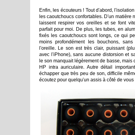
Enfin, les écouteurs ! Tout d'abord, l'isolatio
les caoutchoucs confortables. D'un matière n
laissent respirer vos oreilles et se font vi
parfait pour moi. De plus, les tubes, en alu
fixés les caoutchoucs sont longs, ce qui p
moins profondément les bouchons, sans a
l'oreille. Le son est très clair, puissant (p
avec l'iPhone), sans aucune distorsion et sa
le son manquait légèrement de basse, mais c
HP intra auriculaire. Autre détail importa
échapper que très peu de son, difficile mê
écoutez pour quelqu'un assis à côté de vous 