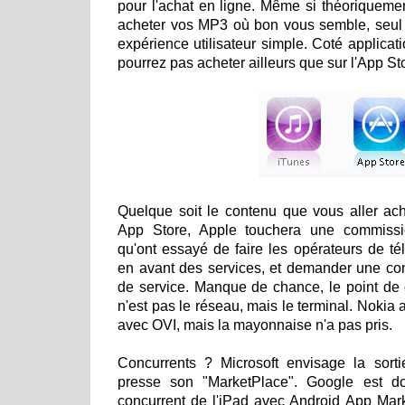
pour l'achat en ligne. Même si théoriqueme
acheter vos MP3 où bon vous semble, seul i
expérience utilisateur simple. Coté applicati
pourrez pas acheter ailleurs que sur l'App Sto
Quelque soit le contenu que vous aller ach
App Store, Apple touchera une commissi
qu'ont essayé de faire les opérateurs de té
en avant des services, et demander une co
de service. Manque de chance, le point de co
n'est pas le réseau, mais le terminal. Nokia
avec OVI, mais la mayonnaise n'a pas pris.
Concurrents ? Microsoft envisage la sort
presse son "MarketPlace". Google est do
concurrent de l'iPad avec Android App Mark