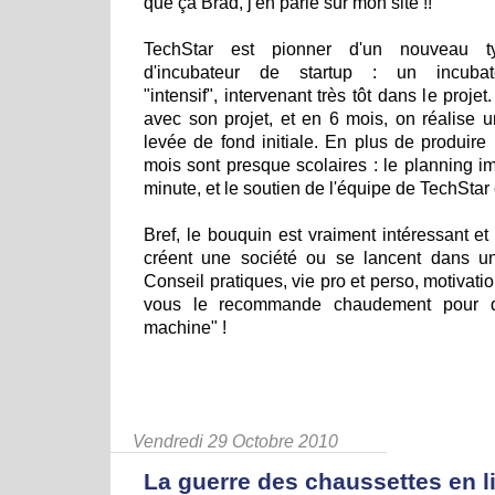
que ça Brad, j'en parle sur mon site !!
TechStar est pionner d'un nouveau t
d'incubateur de startup : un incubat
"intensif", intervenant très tôt dans le proje
avec son projet, et en 6 mois, on réalise u
levée de fond initiale. En plus de produire 
mois sont presque scolaires : le planning 
minute, et le soutien de l'équipe de TechStar 
Bref, le bouquin est vraiment intéressant et
créent une société ou se lancent dans un 
Conseil pratiques, vie pro et perso, motivatio
vous le recommande chaudement pour d
machine" !
Vendredi 29 Octobre 2010
La guerre des chaussettes en l