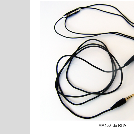
MA450i de RHA