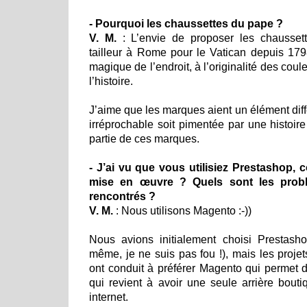
- Pourquoi les chaussettes du pape ?
V. M.
: L’envie de proposer les chaussett
tailleur à Rome pour le Vatican depuis 1798
magique de l’endroit, à l’originalité des coule
l’histoire.
J’aime que les marques aient un élément diff
irréprochable soit pimentée par une histoire
partie de ces marques.
- J’ai vu que vous utilisiez Prestashop,
mise en œuvre ? Quels sont les prob
rencontrés ?
V. M.
: Nous utilisons Magento :-))
Nous avions initialement choisi Prestas
même, je ne suis pas fou !), mais les proj
ont conduit à préférer Magento qui permet de
qui revient à avoir une seule arrière bouti
internet.