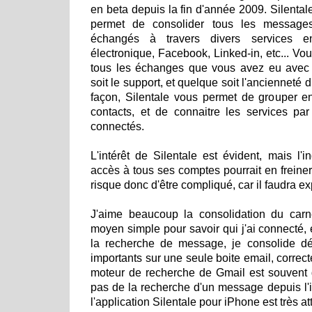
en beta depuis la fin d'année 2009. Silental
permet de consolider tous les message
échangés à travers divers services e
électronique, Facebook, Linked-in, etc... Vo
tous les échanges que vous avez eu avec
soit le support, et quelque soit l'anciennet
façon, Silentale vous permet de grouper e
contacts, et de connaitre les services pa
connectés.
L'intérêt de Silentale est évident, mais l'i
accès à tous ses comptes pourrait en freiner
risque donc d'être compliqué, car il faudra ex
J'aime beaucoup la consolidation du carn
moyen simple pour savoir qui j'ai connecté, 
la recherche de message, je consolide 
importants sur une seule boite email, correct
moteur de recherche de Gmail est souvent d
pas de la recherche d'un message depuis l'iP
l'application Silentale pour iPhone est très at