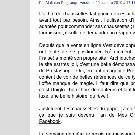
Par Matthieu Delgrange, vendredi 29 octobre 2010 à 17:1
L’achat de chaussettes fait partie de ces achat
avant tout par besoin. Ainsi, l’utilisation d’i
adaptée pour commander ses chaussettes ; un
fournisseur, il suffit de demander un réappro
Depuis que la vente en ligne s’est dévelop
ont tenté de se positionner. Récemment, 
Fraise) a monté son propre site :
Archiduche
le site est très joli, c’est une belle démonst
de Prestashop – Oui, en tant qu’
agence Pre
content de voir de belles références de ce t
l’offre manque de magie. Il faut dire que p
c’est Uniqlo : bon choix de couleurs et tarif trè
luxe, une belle histoire, du rêve !
Justement, les chaussettes du pape, ça c’e
ça que je suis devenu Fan de
Mes Ch
Facebook
.
La semaine dernière, je reçois un message 