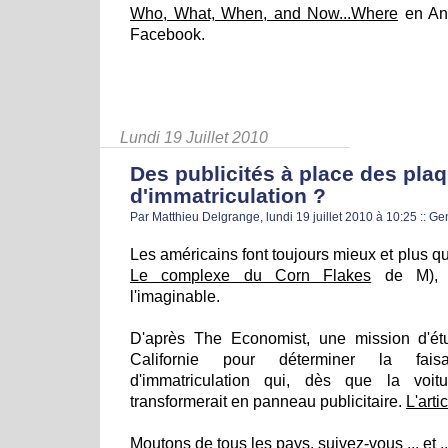
Who, What, When, and Now...Where
en Ang
Facebook.
Lundi 19 Juillet 2010
Des publicités à place des pla
d'immatriculation ?
Par Matthieu Delgrange, lundi 19 juillet 2010 à 10:25
::
Gen
Les américains font toujours mieux et plus que
Le complexe du Corn Flakes
de M), m
l'imaginable.
D'après The Economist, une mission d'ét
Californie pour déterminer la faisa
d'immatriculation qui, dès que la voit
transformerait en panneau publicitaire.
L'arti
Moutons de tous les pays, suivez-vous ... et .