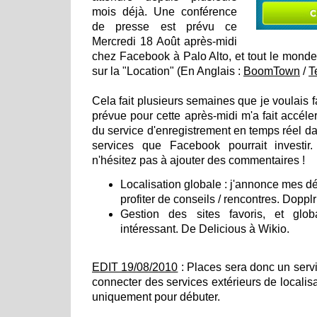
mois déjà. Une conférence
de presse est prévu ce
Mercredi 18 Août après-midi
chez Facebook à Palo Alto, et tout le mond
sur la "Location" (En Anglais :
BoomTown
/
T
Cela fait plusieurs semaines que je voulais fair
prévue pour cette après-midi m'a fait accél
du service d'enregistrement en temps réel dans
services que Facebook pourrait investir.
n'hésitez pas à ajouter des commentaires !
Localisation globale : j'annonce mes d
profiter de conseils / rencontres. Dopp
Gestion des sites favoris, et glo
intéressant. De Delicious à Wikio.
EDIT 19/08/2010
: Places sera donc un servi
connecter des services extérieurs de localis
uniquement pour débuter.