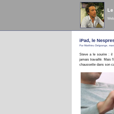
Le
Web 
iPad, le Nespres
Par Matthieu Delgrange, mard
Steve a le sourire : il 
jamais travaillé. Mais l
chaussette dans son can