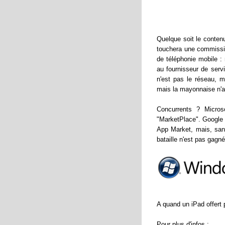
Quelque soit le conten
touchera une commissio
de téléphonie mobile 
au fournisseur de servi
n'est pas le réseau, 
mais la mayonnaise n'a
Concurrents ? Micros
"MarketPlace". Google e
App Market, mais, sans
bataille n'est pas gagné
A quand un iPad offert 
Pour plus d'infos :