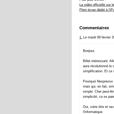
La vidéo officielle sur l
Plein écran dédié à l'iP
Commentaires
1.
Le mardi 09 février 
Bonjour,
Billet intéressant. Al
aura révolutionné le 
simplification. Et ce
Pourquoi Nespresso f
mais qui, en fait, s
simple. Cher peut-êtr
simplicité, ca se paie
Oui, votre titre et ra
l'informatique.