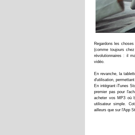
Regardons les choses e
(comme toujours chez 
révolutionnaires : il m
vidéo.
En revanche, la tablet
d'utilisation, permettan
En intégrant iTunes St
premier pas pour l'ac
acheter vos MP3 où bo
utilisateur simple. C
ailleurs que sur l'App St