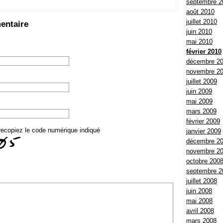
septembre 2
août 2010
juillet 2010
entaire
juin 2010
mai 2010
février 2010
décembre 2
novembre 2
juillet 2009
juin 2009
mai 2009
mars 2009
février 2009
recopiez le code numérique indiqué
janvier 2009
décembre 2
novembre 2
octobre 200
septembre 2
juillet 2008
juin 2008
mai 2008
avril 2008
mars 2008