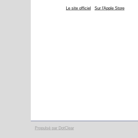
Le site officiel
Sur l'Apple Store
Propulsé par DotClear