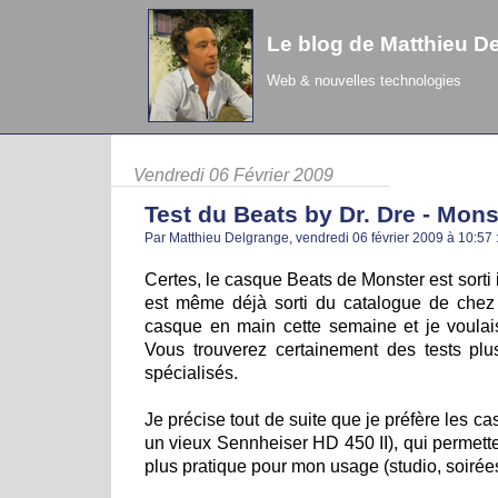
Le blog de Matthieu D
Web & nouvelles technologies
Vendredi 06 Février 2009
Test du Beats by Dr. Dre - Mons
Par Matthieu Delgrange, vendredi 06 février 2009 à 10:57
Certes, le casque Beats de Monster est sorti i
est même déjà sorti du catalogue de che
casque en main cette semaine et je voulais
Vous trouverez certainement des tests plus
spécialisés.
Je précise tout de suite que je préfère les ca
un vieux Sennheiser HD 450 II), qui permetten
plus pratique pour mon usage (studio, soirées,