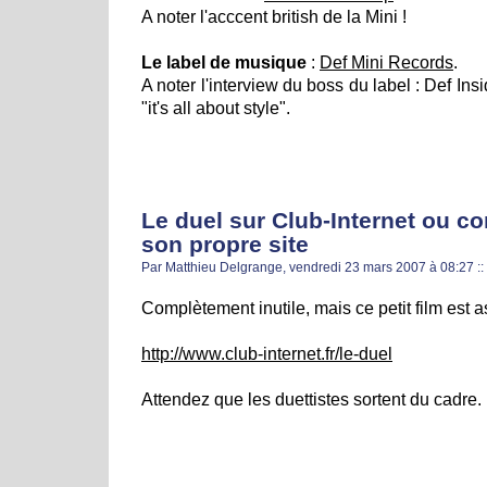
A noter l'acccent british de la Mini !
Le label de musique
:
Def Mini Records
.
A noter l'interview du boss du label : Def Ins
"it's all about style".
Le duel sur Club-Internet ou c
son propre site
Par Matthieu Delgrange, vendredi 23 mars 2007 à 08:27
::
Complètement inutile, mais ce petit film est
http://www.club-internet.fr/le-duel
Attendez que les duettistes sortent du cadre.