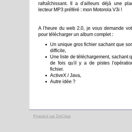
rafraîchissant. Il a d'ailleurs déjà une 
lecteur MP3 préféré : mon Motorola V3i !
A l'heure du web 2.0, je vous demande votr
pour télécharger un album complet :
Un unique gros fichier sachant que so
difficile,
Une liste de téléchargement, sachant qu
de fois qu'il y a de pistes l'opérati
fichier.
ActiveX / Java,
Autre idée ?
Propulsé par DotClear