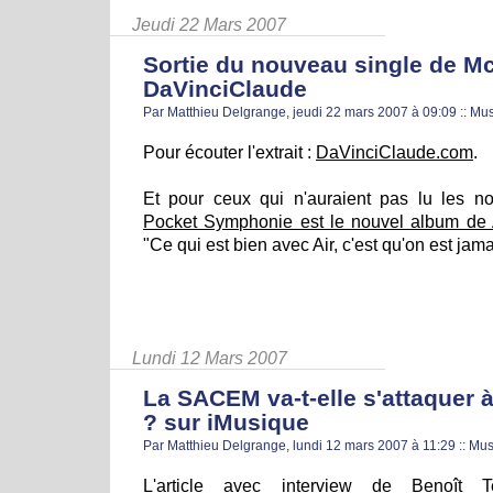
Jeudi 22 Mars 2007
Sortie du nouveau single de Mc
DaVinciClaude
Par Matthieu Delgrange, jeudi 22 mars 2007 à 09:09
::
Mus
Pour écouter l'extrait :
DaVinciClaude.com
.
Et pour ceux qui n'auraient pas lu les n
Pocket Symphonie est le nouvel album de 
"Ce qui est bien avec Air, c'est qu'on est jama
Lundi 12 Mars 2007
La SACEM va-t-elle s'attaquer 
? sur iMusique
Par Matthieu Delgrange, lundi 12 mars 2007 à 11:29
::
Mus
L'article avec interview de Benoît T