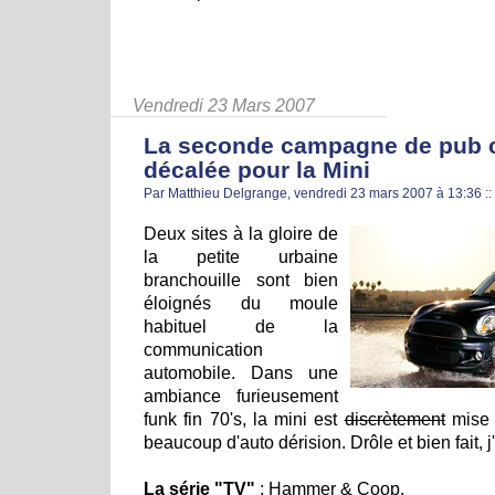
Vendredi 23 Mars 2007
La seconde campagne de pub 
décalée pour la Mini
Par Matthieu Delgrange, vendredi 23 mars 2007 à 13:36
::
Deux sites à la gloire de
la petite urbaine
branchouille sont bien
éloignés du moule
habituel de la
communication
automobile. Dans une
ambiance furieusement
funk fin 70's, la mini est
discrètement
mise 
beaucoup d'auto dérision. Drôle et bien fait, j
La série "TV"
:
Hammer & Coop
.