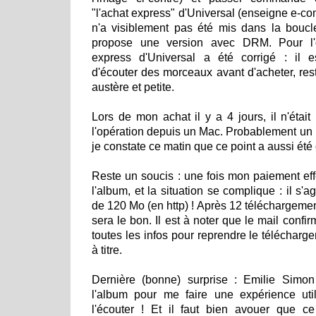
"l'achat express" d'Universal (enseigne e-co
n'a visiblement pas été mis dans la boucle
propose une version avec DRM. Pour l'oc
express d'Universal a été corrigé : il e
d'écouter des morceaux avant d'acheter, rest
austère et petite.
Lors de mon achat il y a 4 jours, il n'était
l'opération depuis un Mac. Probablement un p
je constate ce matin que ce point a aussi été 
Reste un soucis : une fois mon paiement effe
l'album, et la situation se complique : il s'a
de 120 Mo (en http) ! Après 12 téléchargeme
sera le bon. Il est à noter que le mail confir
toutes les infos pour reprendre le télécharge
à titre.
Dernière (bonne) surprise : Emilie Simon
l'album pour me faire une expérience utili
l'écouter ! Et il faut bien avouer que ce