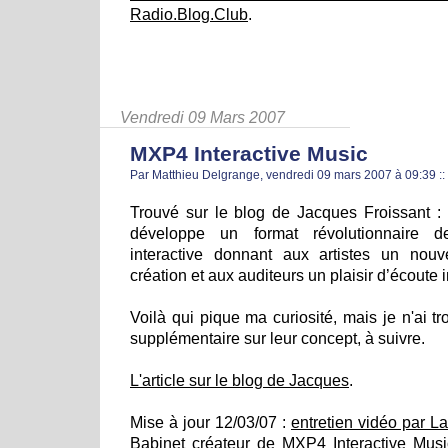
Radio.Blog.Club
.
Vendredi 09 Mars 2007
MXP4 Interactive Music
Par Matthieu Delgrange, vendredi 09 mars 2007 à 09:39
::
Trouvé sur le blog de Jacques Froissant :
développe un format révolutionnaire 
interactive donnant aux artistes un nou
création et aux auditeurs un plaisir d’écoute i
Voilà qui pique ma curiosité, mais je n'ai t
supplémentaire sur leur concept, à suivre.
L'article sur le blog de Jacques
.
Mise à jour 12/03/07 :
entretien vidéo par L
Babinet créateur de MXP4 Interactive Mus