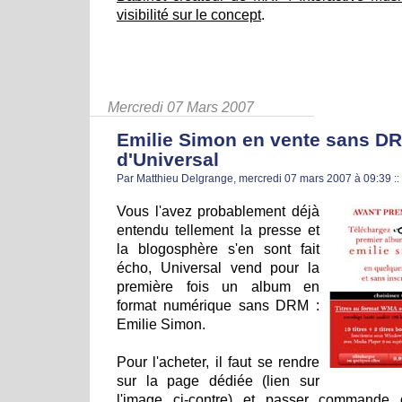
visibilité sur le concept
.
Mercredi 07 Mars 2007
Emilie Simon en vente sans D
d'Universal
Par Matthieu Delgrange, mercredi 07 mars 2007 à 09:39
::
Vous l'avez probablement déjà
entendu tellement la presse et
la blogosphère s'en sont fait
écho, Universal vend pour la
première fois un album en
format numérique sans DRM :
Emilie Simon.
Pour l'acheter, il faut se rendre
sur la page dédiée (lien sur
l'image ci-contre) et passer commande 