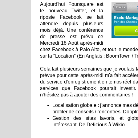
Aujourd'hui Foursquare est
le nouveau Twitter, et la
riposte Facebook se fait
attendre depuis plusieurs
mois déjà. Une conférence
de presse est prévu ce
Mercredi 18 Août après-midi
chez Facebook à Palo Alto, et tout le mond
sur la "Location" (En Anglais :
BoomTown
/
T
Cela fait plusieurs semaines que je voulais fair
prévue pour cette après-midi m'a fait accél
du service d'enregistrement en temps réel dans
services que Facebook pourrait investir.
n'hésitez pas à ajouter des commentaires !
Localisation globale : j'annonce mes d
profiter de conseils / rencontres. Dopp
Gestion des sites favoris, et glo
intéressant. De Delicious à Wikio.