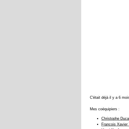
C'était déjà il y a 6 mo
Mes coéquipiers :
Christophe Duc
Francois Xavier