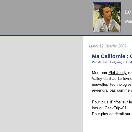
Le
Web 
Lundi 12 Janvier 2009
Ma Californie 
Par Matthieu Delgrange, lund
Mon ami
Phil Jeudy
(d
Valley du 8 au 15 févri
nouvelles technologie
reviendrai pas comme v
Pour plus d'infos sur l
lors du GeekTrip#01.
Pour plus de détail sur