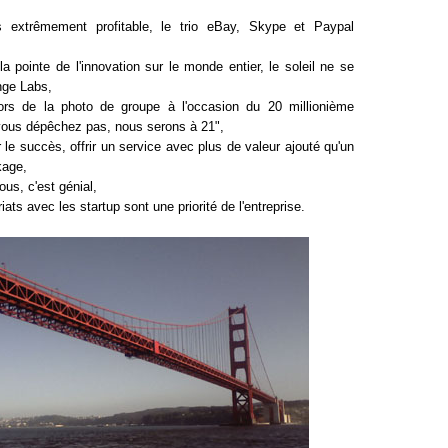
xtrêmement profitable, le trio eBay, Skype et Paypal
la pointe de l'innovation sur le monde entier, le soleil ne se
nge Labs,
rs de la photo de groupe à l'occasion du 20 millionième
vous dépêchez pas, nous serons à 21",
 le succès, offrir un service avec plus de valeur ajouté qu'un
kage,
us, c'est génial,
iats avec les startup sont une priorité de l'entreprise.