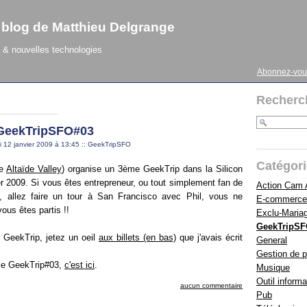
 blog de Matthieu Delgrange
& nouvelles technologies
Abonnez-vou
Recherc
: GeekTripSFO#03
i 12 janvier 2009 à 13:45
::
GeekTripSFO
Catégor
e
Altaïde Valley
) organise un 3ème GeekTrip dans la Silicon
er 2009. Si vous êtes entrepreneur, ou tout simplement fan de
Action Cam
s, allez faire un tour à San Francisco avec Phil, vous ne
E-commerce
ous êtes partis !!
Exclu-Maria
GeekTripS
e GeekTrip, jetez un oeil
aux billets (en bas)
que j'avais écrit
General
Gestion de p
 le GeekTrip#03,
c'est ici
.
Musique
Outil informa
aucun commentaire
Pub