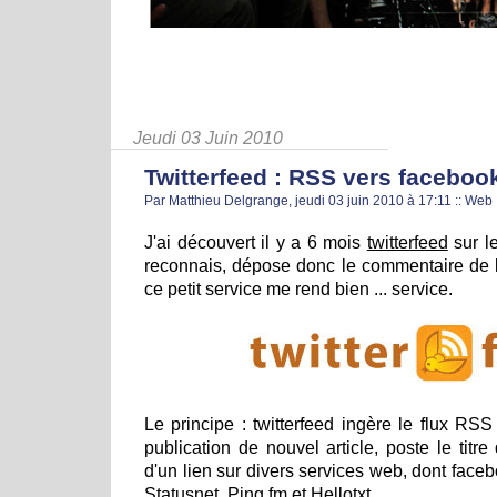
Jeudi 03 Juin 2010
Twitterfeed : RSS vers facebook 
Par Matthieu Delgrange, jeudi 03 juin 2010 à 17:11
::
Web
J'ai découvert il y a 6 mois
twitterfeed
sur le
reconnais, dépose donc le commentaire de la
ce petit service me rend bien ... service.
Le principe : twitterfeed ingère le flux RSS
publication de nouvel article, poste le titr
d'un lien sur divers services web, dont facebo
Statusnet, Ping.fm et Hellotxt.