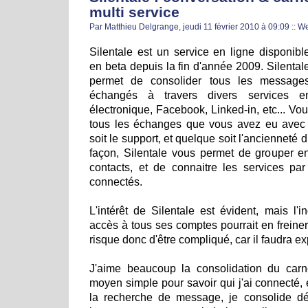
multi service
Par Matthieu Delgrange, jeudi 11 février 2010 à 09:09
::
W
Silentale est un service en ligne disponibl
en beta depuis la fin d'année 2009. Silental
permet de consolider tous les message
échangés à travers divers services e
électronique, Facebook, Linked-in, etc... Vo
tous les échanges que vous avez eu avec
soit le support, et quelque soit l'anciennet
façon, Silentale vous permet de grouper e
contacts, et de connaitre les services pa
connectés.
L'intérêt de Silentale est évident, mais l'i
accès à tous ses comptes pourrait en freiner
risque donc d'être compliqué, car il faudra ex
J'aime beaucoup la consolidation du carn
moyen simple pour savoir qui j'ai connecté, 
la recherche de message, je consolide 