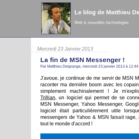
Le blog de Matthieu D
Web & nouvelles technologies
Mercredi 23 Janvier 2013
La fin de MSN Messenger !
Par Matthieu Delgrange, mercredi 23 janvier 2013 à 12:4
J'avoue, je continue de me servir de MSN 
raconter ma dernière boom avec les copain
simplement machinalement ! Je m'explique
Trillian
, un logiciel qui permet de se conn
MSN Messenger, Yahoo Messenger, Google 
logiciel était particulièrement utile lorsq
messengers de Yahoo & MSN faisait rage, 
tout le monde d'accord !