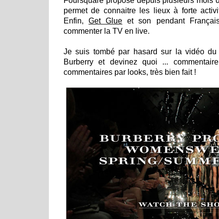
Foursquare propose depuis plusieurs mois d
permet de connaitre les lieux à forte activ
Enfin,
Get Glue
et son pendant França
commenter la TV en live.
Je suis tombé par hasard sur la vidéo du
Burberry et devinez quoi ... commentair
commentaires par looks, très bien fait !