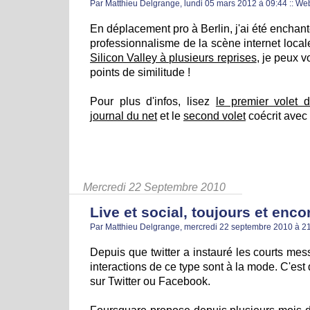
Par Matthieu Delgrange, lundi 05 mars 2012 à 09:44
::
We
En déplacement pro à Berlin, j'ai été enchan
professionnalisme de la scène internet local
Silicon Valley à plusieurs reprises
, je peux v
points de similitude !
Pour plus d'infos, lisez
le premier volet 
journal du net
et le
second volet
coécrit avec
Mercredi 22 Septembre 2010
Live et social, toujours et enco
Par Matthieu Delgrange, mercredi 22 septembre 2010 à 2
Depuis que twitter a instauré les courts mes
interactions de ce type sont à la mode. C'es
sur Twitter ou Facebook.