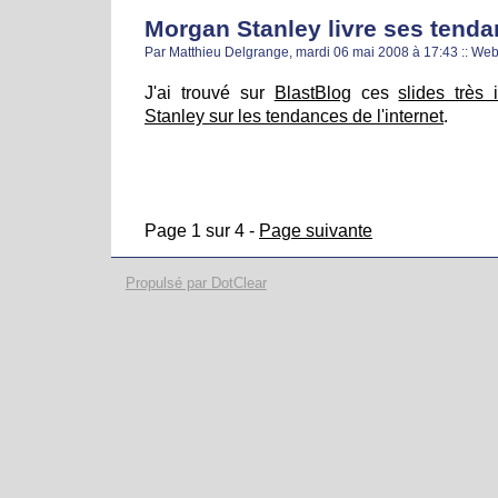
Morgan Stanley livre ses tenda
Par Matthieu Delgrange, mardi 06 mai 2008 à 17:43
::
We
J'ai trouvé sur
BlastBlog
ces
slides très
Stanley sur les tendances de l'internet
.
Page 1 sur 4 -
Page suivante
Propulsé par DotClear