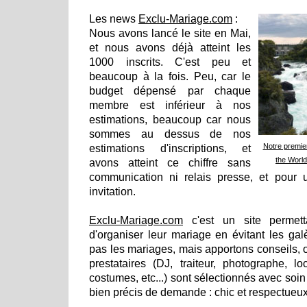
Les news
Exclu-Mariage.com
:
Nous avons lancé le site en Mai,
et nous avons déjà atteint les
1000 inscrits. C'est peu et
beaucoup à la fois. Peu, car le
budget dépensé par chaque
membre est inférieur à nos
estimations, beaucoup car nous
sommes au dessus de nos
Notre premie
estimations d'inscriptions, et
the World
avons atteint ce chiffre sans
communication ni relais presse, et pour 
invitation.
Exclu-Mariage.com
c'est un site permett
d'organiser leur mariage en évitant les ga
pas les mariages, mais apportons conseils, ou
prestataires (DJ, traiteur, photographe, 
costumes, etc...) sont sélectionnés avec soi
bien précis de demande : chic et respectueux