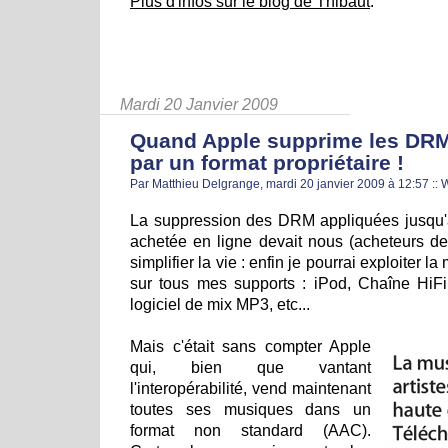
Plus d'infos sur le blog de Thibaut
.
Mardi 20 Janvier 2009
Quand Apple supprime les DRM,
par un format propriétaire !
Par Matthieu Delgrange, mardi 20 janvier 2009 à 12:57
::
La suppression des DRM appliquées jusqu'
achetée en ligne devait nous (acheteurs de
simplifier la vie : enfin je pourrai exploiter l
sur tous mes supports : iPod, Chaîne Hi
logiciel de mix MP3, etc...
Mais c'était sans compter Apple
qui, bien que vantant
l'interopérabilité, vend maintenant
toutes ses musiques dans un
format non standard (AAC).