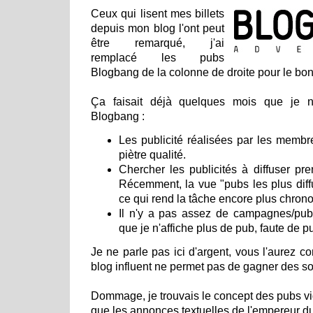
Ceux qui lisent mes billets
depuis mon blog l'ont peut
être remarqué, j'ai
remplacé les pubs
Blogbang de la colonne de droite pour le b
Ça faisait déjà quelques mois que je n'é
Blogbang :
Les publicité réalisées par les membr
piètre qualité.
Chercher les publicités à diffuser p
Récemment, la vue "pubs les plus diff
ce qui rend la tâche encore plus chron
Il n'y a pas assez de campagnes/pub
que je n'affiche plus de pub, faute de p
Je ne parle pas ici d'argent, vous l'aurez com
blog influent ne permet pas de gagner des s
Dommage, je trouvais le concept des pubs v
que les annonces textuelles de l'empereur d