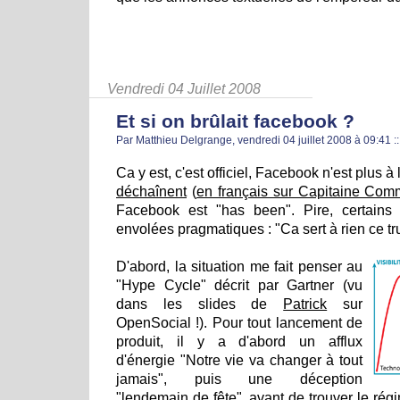
Vendredi 04 Juillet 2008
Et si on brûlait facebook ?
Par Matthieu Delgrange, vendredi 04 juillet 2008 à 09:41
::
Ca y est, c'est officiel, Facebook n'est plus à
déchaînent
(
en français sur Capitaine Com
Facebook est "has been". Pire, certains
envolées pragmatiques : "Ca sert à rien ce tru
D'abord, la situation me fait penser au
"Hype Cycle" décrit par Gartner (vu
dans les slides de
Patrick
sur
OpenSocial !). Pour tout lancement de
produit, il y a d'abord un afflux
d'énergie "Notre vie va changer à tout
jamais", puis une déception
"lendemain de fête", avant de trouver le rég